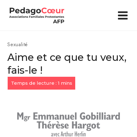
Aller
au
contenu
Sexualité
Aime et ce que tu veux,
fais-le !