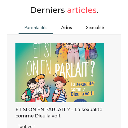
Derniers
articles
.
Parentalités
Ados
Sexualité
ET SI ON EN PARLAIT ? – La sexualité
comme Dieu la voit
E
Tout voir